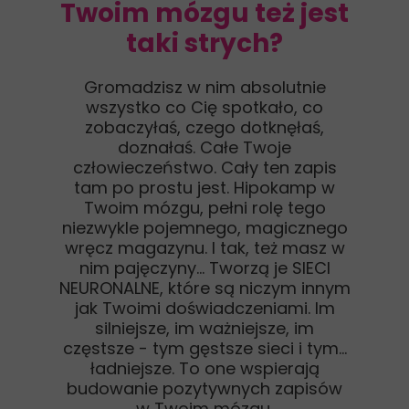
Twoim mózgu też jest
taki strych?
Gromadzisz w nim absolutnie
wszystko co Cię spotkało, co
zobaczyłaś, czego dotknęłaś,
doznałaś. Całe Twoje
człowieczeństwo. Cały ten zapis
tam po prostu jest. Hipokamp w
Twoim mózgu, pełni rolę tego
niezwykle pojemnego, magicznego
wręcz magazynu. I tak, też masz w
nim pajęczyny… Tworzą je SIECI
NEURONALNE, które są niczym innym
jak Twoimi doświadczeniami. Im
silniejsze, im ważniejsze, im
częstsze - tym gęstsze sieci i tym…
ładniejsze. To one wspierają
budowanie pozytywnych zapisów
w Twoim mózgu.