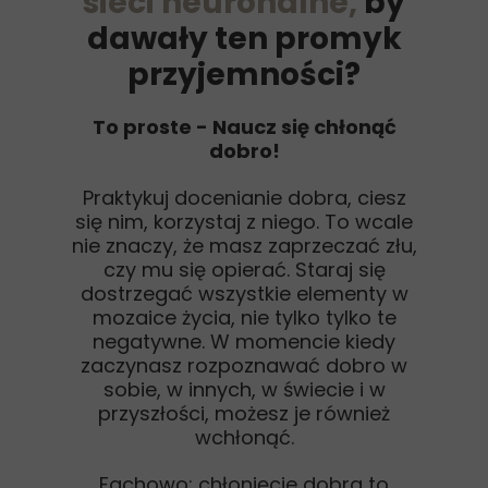
sieci neuronalne,
by
dawały ten promyk
przyjemności?
To proste - Naucz się chłonąć
dobro!
Praktykuj docenianie dobra, ciesz
się nim, korzystaj z niego. To wcale
nie znaczy, że masz zaprzeczać złu,
czy mu się opierać. Staraj się
dostrzegać wszystkie elementy w
mozaice życia, nie tylko tylko te
negatywne. W momencie kiedy
zaczynasz rozpoznawać dobro w
sobie, w innych, w świecie i w
przyszłości, możesz je również
wchłonąć.
Fachowo: chłonięcie dobra to