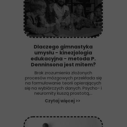
Dlaczego gimnastyka
umysłu - kinezjologia
edukacyjna - metoda P.
Denninsona jest mitem?
Brak zrozumienia złożonych
procesów mózgowych przekłada się
na formułowanie teorii opierających
się na wybiórczych danych. Psycho- i
neuromity kuszą prostotą,...
Czytaj więcej >>