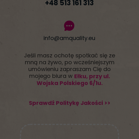
+48 513 161 313
info@amquality.eu
Jeśli masz ochotę spotkać się ze
mną na żywo, po wcześniejszym
umówieniu zapraszam Cię do
mojego biura w
Ełku, przy ul.
Wojska Polskiego 6/1u.
Sprawdź Politykę Jakości >>