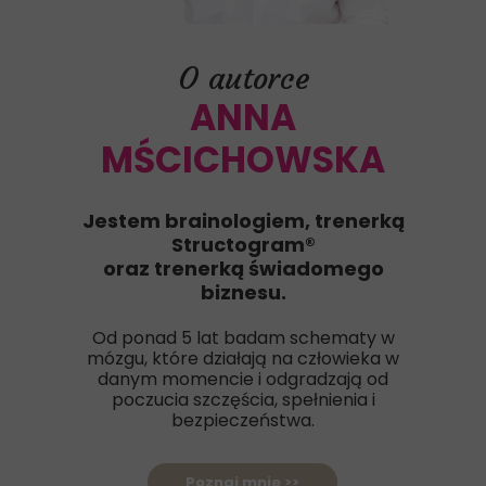
O autorce
ANNA
MŚCICHOWSKA
Jestem brainologiem, trenerką
Structogram®
oraz trenerką świadomego
biznesu.
Od ponad 5 lat badam schematy w
mózgu, które działają na człowieka w
danym momencie i odgradzają od
poczucia szczęścia, spełnienia i
bezpieczeństwa.
Poznaj mnie >>