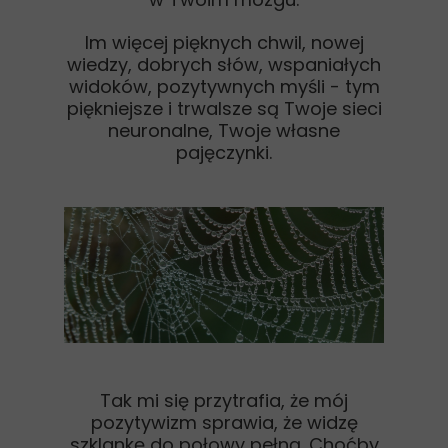
Im więcej pięknych chwil, nowej
wiedzy, dobrych słów, wspaniałych
widoków, pozytywnych myśli - tym
piękniejsze i trwalsze są Twoje sieci
neuronalne, Twoje własne
pajęczynki.
Tak mi się przytrafia, że mój
pozytywizm sprawia, że widzę
szklankę do połowy pełną. Choćby