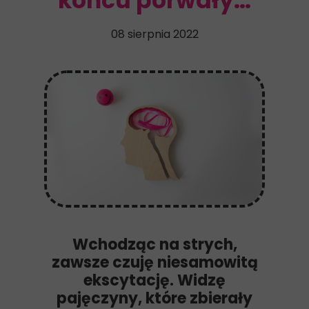
końcu porwały…
08 sierpnia 2022
Wchodząc na strych,
zawsze czuję niesamowitą
ekscytację. Widzę
pajęczyny, które zbierały