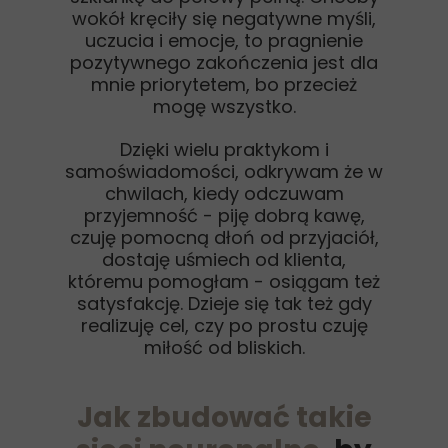
wokół kręciły się negatywne myśli,
uczucia i emocje, to pragnienie
pozytywnego zakończenia jest dla
mnie priorytetem, bo przecież
mogę wszystko.
Dzięki wielu praktykom i
samoświadomości, odkrywam że w
chwilach, kiedy odczuwam
przyjemność - piję dobrą kawę,
czuję pomocną dłoń od przyjaciół,
dostaję uśmiech od klienta,
któremu pomogłam - osiągam też
satysfakcję. Dzieje się tak też gdy
realizuję cel, czy po prostu czuję
miłość od bliskich.
Jak zbudować takie