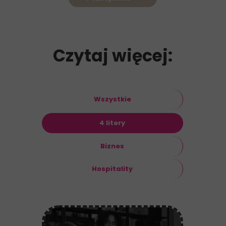
Czytaj więcej:
Wszystkie
4 litery
Biznes
Hospitality