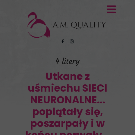
4 litery
Utkane z
uśmiechu SIECI
NEURONALNE...
poplątały się,
poszarpały i w