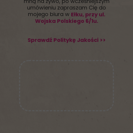
mną na żywo, po wcześniejszym
umówieniu zapraszam Cię do
mojego biura w
Ełku, przy ul.
Wojska Polskiego 6/1u.
Sprawdź Politykę Jakości >>