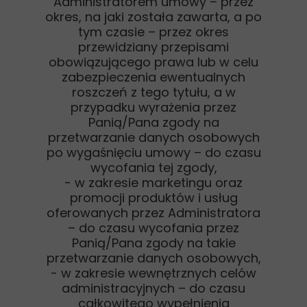
Administratorem umowy – przez
okres, na jaki została zawarta, a po
tym czasie – przez okres
przewidziany przepisami
obowiązującego prawa lub w celu
zabezpieczenia ewentualnych
roszczeń z tego tytułu, a w
przypadku wyrażenia przez
Panią/Pana zgody na
przetwarzanie danych osobowych
po wygaśnięciu umowy – do czasu
wycofania tej zgody,
- w zakresie marketingu oraz
promocji produktów i usług
oferowanych przez Administratora
– do czasu wycofania przez
Panią/Pana zgody na takie
przetwarzanie danych osobowych,
- w zakresie wewnętrznych celów
administracyjnych – do czasu
całkowitego wypełnienia