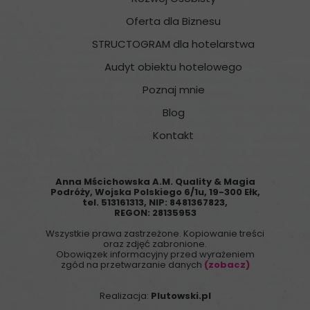
Oferta dla Biznesu
STRUCTOGRAM dla hotelarstwa
Audyt obiektu hotelowego
Poznaj mnie
Blog
Kontakt
Anna Mścichowska A.M. Quality & Magia
Podróży,
Wojska Polskiego 6/1u, 19-300 Ełk,
tel. 513161313
, NIP:
8481367823
,
REGON:
28135953
Wszystkie prawa zastrzeżone. Kopiowanie treści
oraz zdjęć zabronione.
Obowiązek informacyjny przed wyrażeniem
zgód na przetwarzanie danych
(zobacz)
Realizacja:
Plutowski.pl