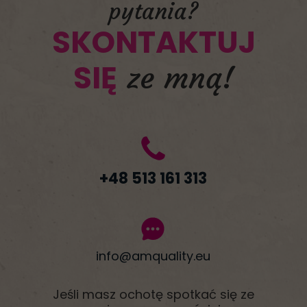
pytania?
SKONTAKTUJ
SIĘ
ze mną!
+48 513 161 313
info@amquality.eu
Jeśli masz ochotę spotkać się ze