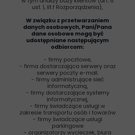
w tym analizy bazy klientów (art. 6
ust. 1, lit.f Rozporządzenia),
W związku z przetwarzaniem
danych osobowych, Pani/Pana
dane osobowe mogą być
udostępniane następującym
odbiorcom:
- firmy pocztowe,
- firma dostarczająca serwery oraz
serwery poczty e-mail.
- firmy administrujące sieć
informatyczną,
- firmy dostarczające systemy
informatycznej,
- firmy świadczące usługi w
zakresie transportu osób i towarów
- firmy świadczące usługi
parkingowe
- organizatorzy wycieczek, biura