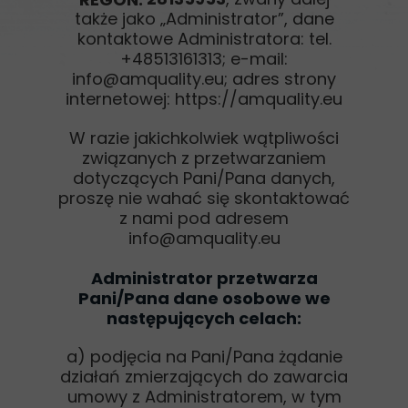
także jako „Administrator”, dane
kontaktowe Administratora: tel.
+48513161313; e-mail:
info@amquality.eu; adres strony
internetowej: https://amquality.eu
W razie jakichkolwiek wątpliwości
związanych z przetwarzaniem
dotyczących Pani/Pana danych,
proszę nie wahać się skontaktować
z nami pod adresem
info@amquality.eu
Administrator przetwarza
Pani/Pana dane osobowe we
następujących celach:
a) podjęcia na Pani/Pana żądanie
działań zmierzających do zawarcia
umowy z Administratorem, w tym