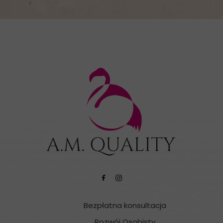
Bezpłatna konsultacja
Rozwój Osobisty