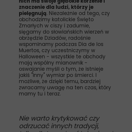
nich ma swoje głębokie korzenie i
znaczenie dla ludzi, którzy je
pielęgnują
. Niezależnie od tego, czy
obchodzimy katolickie Święto
Zmarłych w ciszy i zadumie,
sięgamy do słowiańskich wierzeń w
obrzędzie Dziadów, radośnie
wspominamy podczas Dia de los
Muertos, czy uczestniczymy w
Halloween - wszystkie te obchody
mają wspólny mianownik -
oswajanie myśli o tym, że istnieje
jakiś "inny" wymiar po śmierci. I
możliwe, że dzięki temu, bardziej
zwracamy uwagę na ten czas, który
mamy tu i teraz.
Nie warto krytykować czy
odrzucać innych tradycji,