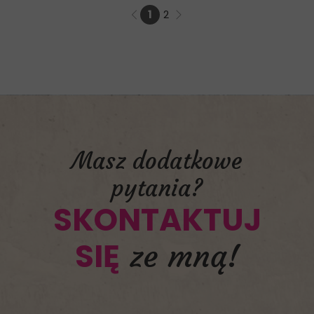
1
2
Masz dodatkowe
pytania?
SKONTAKTUJ
SIĘ
ze mną!