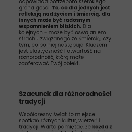
odpowiada potrzebom szerokiego
grona gości.
To, co dla jednych jest
refleksją nad życiem i śmiercią, dla
innych może być radosnym
wspomnieniem bliskich.
Dla
kolejnych - może być oswajaniem
strachu związanego ze śmiercią, czy
tym, co po niej następuje. Kluczem
jest elastyczność i otwartość na
różnorodność, którą może
zaoferować Twój obiekt.
Szacunek dla różnorodności
tradycji
Współczesny świat to miejsce
spotkań różnych kultur, wierzeń i
tradycji. Warto pamiętać, że
każda z