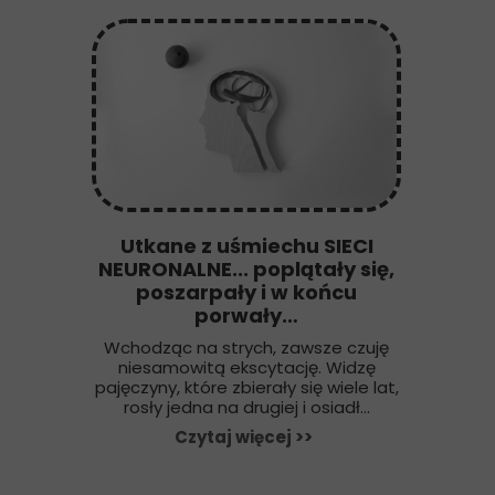
Utkane z uśmiechu SIECI
NEURONALNE... poplątały się,
poszarpały i w końcu
porwały…
Wchodząc na strych, zawsze czuję
niesamowitą ekscytację. Widzę
pajęczyny, które zbierały się wiele lat,
rosły jedna na drugiej i osiadł...
Czytaj więcej >>