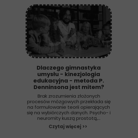
Dlaczego gimnastyka
umysłu - kinezjologia
edukacyjna - metoda P.
Denninsona jest mitem?
Brak zrozumienia złożonych
procesów mózgowych przekłada się
na formułowanie teorii opierających
się na wybiórczych danych. Psycho- i
neuromity kuszą prostotą,...
Czytaj więcej >>