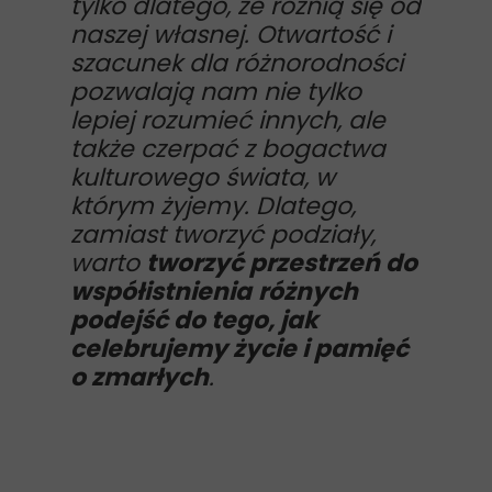
tylko dlatego, że różnią się od
naszej własnej. Otwartość i
szacunek dla różnorodności
pozwalają nam nie tylko
lepiej rozumieć innych, ale
także czerpać z bogactwa
kulturowego świata, w
którym żyjemy. Dlatego,
zamiast tworzyć podziały,
warto
tworzyć przestrzeń do
współistnienia
różnych
podejść do tego, jak
celebrujemy życie i pamięć
o zmarłych
.