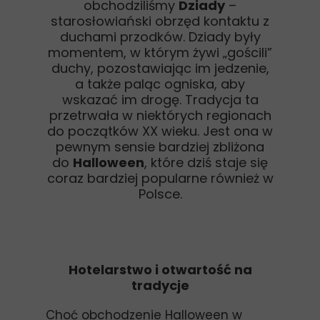
obchodziliśmy
Dziady
–
starosłowiański obrzęd kontaktu z
duchami przodków. Dziady były
momentem, w którym żywi „gościli”
duchy, pozostawiając im jedzenie,
a także paląc ogniska, aby
wskazać im drogę. Tradycja ta
przetrwała w niektórych regionach
do początków XX wieku. Jest ona w
pewnym sensie bardziej zbliżona
do
Halloween
, które dziś staje się
coraz bardziej popularne również w
Polsce.
Hotelarstwo i otwartość na
tradycje
Choć obchodzenie Halloween w