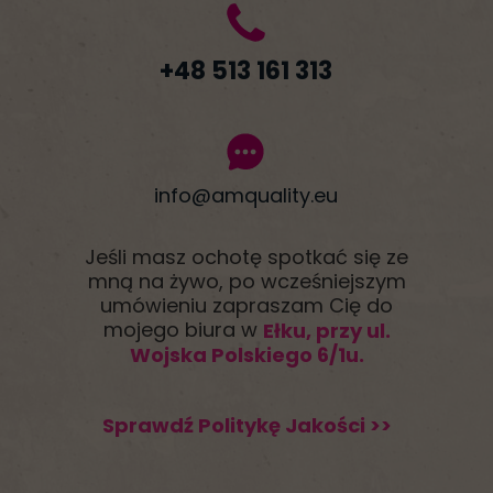
+48 513 161 313
info@amquality.eu
Jeśli masz ochotę spotkać się ze
mną na żywo, po wcześniejszym
umówieniu zapraszam Cię do
mojego biura w
Ełku, przy ul.
Wojska Polskiego 6/1u.
Sprawdź Politykę Jakości >>