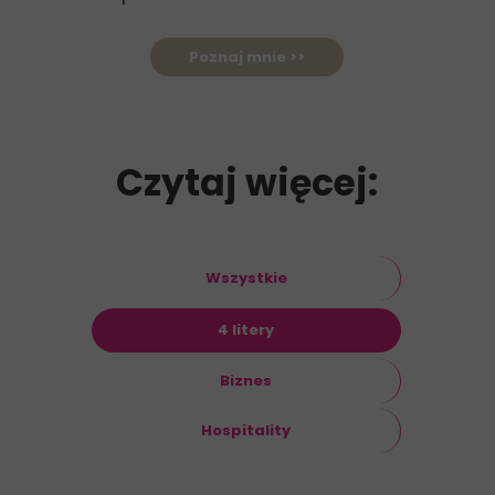
Poznaj mnie >>
Czytaj więcej:
Wszystkie
4 litery
Biznes
Hospitality