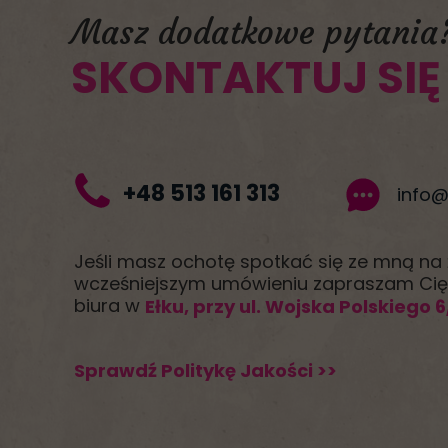
Masz dodatkowe pytania
SKONTAKTUJ SIĘ
+48 513 161 313
info@
Jeśli masz ochotę spotkać się ze mną na
wcześniejszym umówieniu zapraszam Ci
biura w
Ełku, przy ul. Wojska Polskiego 6
Sprawdź Politykę Jakości >>