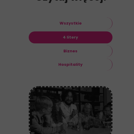
Wszystkie
4 litery
Biznes
Hospitality