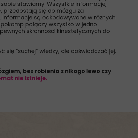
sobie stawiamy. Wszystkie informacje,
, przedostają się do mózgu za
w. Informacje są odkodowywane w różnych
ipokamp połączy wszystko w jedno
e pewnych skłonności kinestetycznych do
 się “suchej” wiedzy, ale doświadczać jej.
giem, bez robienia z nikogo lewo czy
mat nie istnieje.