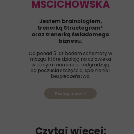
MŚCICHOWSKA
Jestem brainologiem,
trenerką Structogram®
oraz trenerką świadomego
biznesu.
Od ponad 5 lat badam schematy w
mózgu, które działają na człowieka
w danym momencie i odgradzają
od poczucia szczęścia, spełnienia i
bezpieczeństwa.
Poznaj mnie >>
Czytaj więcej: