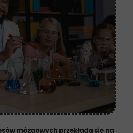
cesów mózgowych przekłada się na