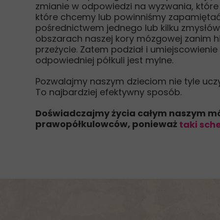
zmianie w odpowiedzi na wyzwania, które 
które chcemy lub powinniśmy zapamiętać
pośrednictwem jednego lub kilku zmysłó
obszarach naszej kory mózgowej zanim h
przeżycie. Zatem podział i umiejscowieni
odpowiedniej półkuli jest mylne.
Pozwalajmy naszym dzieciom nie tyle uczyć
To najbardziej efektywny sposób.
Doświadczajmy życia całym naszym móz
prawopółkulowców, ponieważ
taki sche