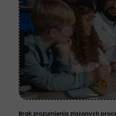
Brak zrozumienia złożonych pro