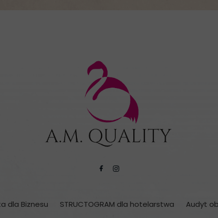
ta dla Biznesu
STRUCTOGRAM dla hotelarstwa
Audyt o