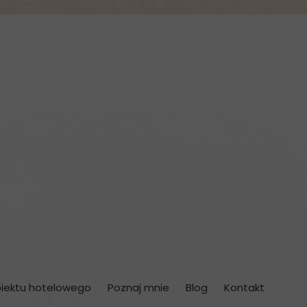
biektu hotelowego
Poznaj mnie
Blog
Kontakt