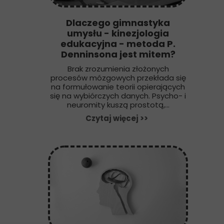
Dlaczego gimnastyka
umysłu - kinezjologia
edukacyjna - metoda P.
Denninsona jest mitem?
Brak zrozumienia złożonych
procesów mózgowych przekłada się
na formułowanie teorii opierających
się na wybiórczych danych. Psycho- i
neuromity kuszą prostotą,...
Czytaj więcej >>