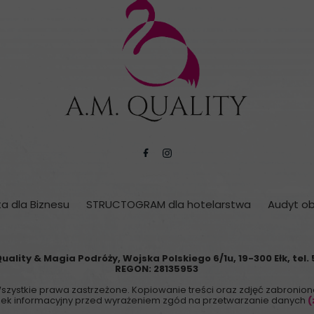
ta dla Biznesu
STRUCTOGRAM dla hotelarstwa
Audyt o
uality & Magia Podróży,
Wojska Polskiego 6/1u, 19-300 Ełk, tel. 
REGON:
28135953
szystkie prawa zastrzeżone. Kopiowanie treści oraz zdjęć zabronion
k informacyjny przed wyrażeniem zgód na przetwarzanie danych
(