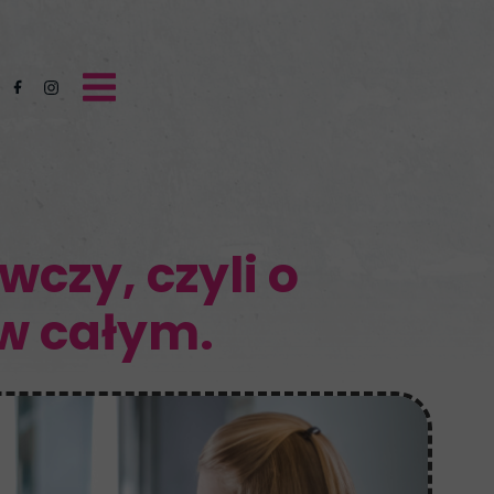
czy, czyli o
 w całym.