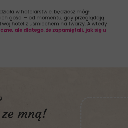
ziała w hotelarstwie, będziesz mógł
ich gości – od momentu, gdy przeglądają
ą Twój hotel z uśmiechem na twarzy. A wtedy
czne, ale dlatego, że zapamiętali, jak się u
?
ze mną!