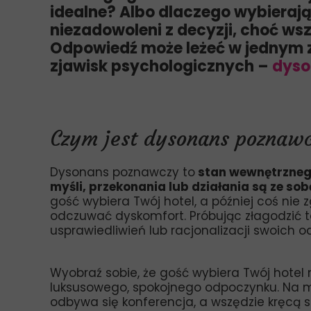
idealne? Albo dlaczego wybierają 
niezadowoleni z decyzji, choć ws
Odpowiedź może leżeć w jednym z
zjawisk psychologicznych –
dyso
Czym jest dysonans poznaw
Dysonans poznawczy to
stan wewnętrznego
myśli, przekonania lub działania są ze so
gość wybiera Twój hotel, a później coś nie
odczuwać dyskomfort. Próbując złagodzić t
usprawiedliwień lub racjonalizacji swoich 
Wyobraź sobie, że gość wybiera Twój hote
luksusowego, spokojnego odpoczynku. Na m
odbywa się konferencja, a wszędzie kręcą s