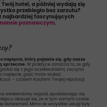
Twój hotel, a później wydają się
zystko przebiegło bez zarzutu?
 najbardziej fascynujących
nansie poznawczym
.
czy?
 napięcia, który pojawia się, gdy nasze
bą sprzeczne.
W praktyce oznacza to, że gdy
 zgadza się z jego oczekiwaniami, zaczyna
o napięcie, gość może szukać
odczuć – czasem kosztem Twojej reputacji.
l na weekendowy wypad, spodziewając się
iejscu okazuje się, że w tym samym czasie
ię biznesmeni. Mimo że wszystkie usługi były