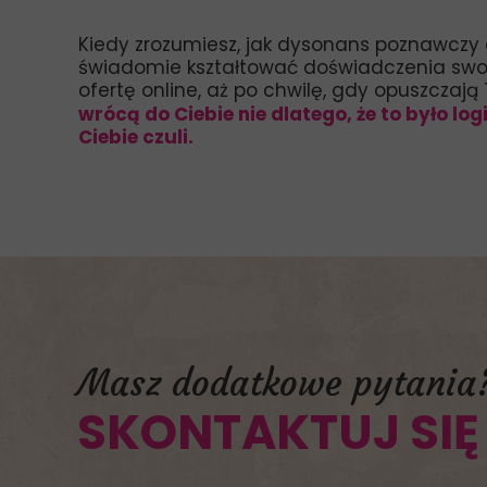
Kiedy zrozumiesz, jak dysonans poznawczy d
świadomie kształtować doświadczenia swo
ofertę online, aż po chwilę, gdy opuszczaj
wrócą do Ciebie nie dlatego, że to było logi
Ciebie czuli.
Masz dodatkowe pytania
SKONTAKTUJ SIĘ