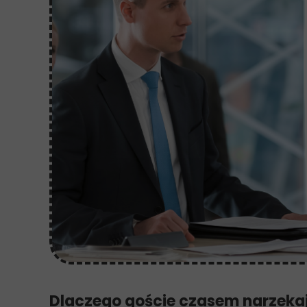
Dlaczego goście czasem narzekaj