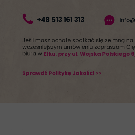
+48 513 161 313
info@
Jeśli masz ochotę spotkać się ze mną na
wcześniejszym umówieniu zapraszam Ci
biura w
Ełku, przy ul. Wojska Polskiego 6
Sprawdź Politykę Jakości >>