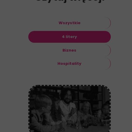
Wszystkie
4 litery
Biznes
Hospitality