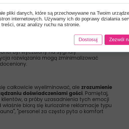
jscu gościa i zastanów się, jakie emocje
Czy jest zestresowany po długiej podróży? A
ałe pliki danych, które są przechowywane na Twoim urządz
zrozumiesz emocjonalne potrzeby gościa, tym
stron internetowych. Używamy ich do poprawy działania ser
wi poznawczemu.
 treści, oraz analizy ruchu na stronie.
w hotelu odbywa się duże wydarzenie,
j
. Nawet jeśli oznacza to, że ktoś zrezygnuje z
ację niż otrzymać negatywną opinię, która
Dostosuj
Zezwól n
sonel był wyczulony na sygnały
ozycja rozwiązania mogą zminimalizować
 doceniony.
ię całkowicie wyeliminować, ale
zrozumienie
ządzaniu doświadczeniami gości
. Pamiętaj,
klientów, a próby uzasadnienia tych emocji
d właśnie biorą się kuriozalne reklamacje typu
sauna", "personel za często pyta o komfort